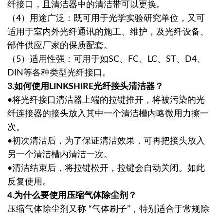
纤接口，且清洁器中的清洁带可以更换。
（4）用途广泛：既可用于光学实验研究单位，又可
适用于室内外光纤通讯的施工、维护，及光纤设备、
部件供应厂家的保质配套。
（5）适用性强：可用于如SC、FC、LC、ST、D4、
DIN等各种类型光纤接口。
3.如何使用LINKSHIRE光纤接头清洁器？
•将光纤接口清洁器上端的拉键推开，将被污染的光
纤连接器的接头放入其中一个清洁槽内略微用力擦一
次。
•初次清洁后，为了保证清洁效果，可再把接头放入
另一个清洁槽内清洁一次。
•清洁结束后，将拉键松开，拉键会自动关闭。如此
反复使用。
4.为什么要使用压缩气体除尘剂？
压缩气体除尘剂又称 “气体刷子”，特别适合于常规除