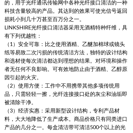
的，用于光纤通讯传输网中各种光纤接口清洁的一种
科技含量较高的产品。其达到的效果可使光信号返回
损耗小到几十万甚至百万分之一。
LINKSHIRE光纤接口清洁器采用无酒精特种纤维，具
有下列优越性：
（1）安全可靠：比之使用酒精、乙醚加棉球或镜头
纸等易致二次污损的传统清洁方法，独特的设计结构
和选材使每次清洁都达到理想的结果。对环境和操作
者无任何不良影响。可有效地防止由于酒精、乙醇原
因引起的火灾。
（2）使用方便：工作中不用携带其他多项传统用
品，只需轻轻一擦，光纤连接接口处的灰尘和油垢即
被清除干净。
（3）经济实惠：采用新型设计结构，专利产品材
料，大大地降低了生产成本。商品价格只有同类进口
产品的几分之一。每盒清洁带可清洁500个以上的光