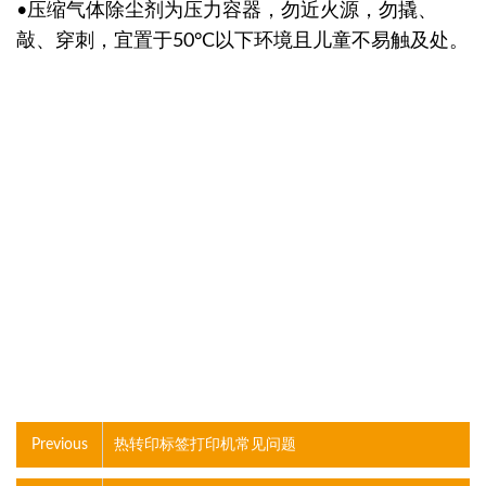
•压缩气体除尘剂为压力容器，勿近火源，勿撬、
敲、穿刺，宜置于50°C以下环境且儿童不易触及处。
Previous
热转印标签打印机常见问题