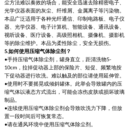
尘方法难以奏效的场合，能安全迅速去除精密电子、
光学仪器表面的灰尘、纤维屑、金属离子等污染物。
本品广泛适用于各种光纤通信、印制电路板、电子仪
器、光学仪器、电子计算机、智能设备、通讯设备、
视听设备、医疗设备、高级照相机、摄像机、摄影机
等的除尘维护。本品为柔性除尘，安全无损伤。
5.如何使用压缩气体除尘剂？
•手持压缩气体除尘剂，罐身直立，距清洗物5-
10cm，拉掉促动器上部的保险片、短促、频繁地按
下促动器进行吹洗。难以触及的部位请使用延伸管。
•使用时不要摇晃或倾斜罐体。此举会导致罐内的压
缩气体以液态方式流出，可能会冻伤皮肤或损坏玻璃
制品。
•连续使用压缩气体除尘剂会导致吹洗力下降，但放
置一段时间后可恢复常态。
•请在通风环境中使用压缩气体除尘剂。